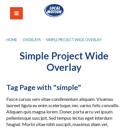
HOME
/
OVERLAYS
/
SIMPLE PROJECT WIDE OVERLAY
Simple Project Wide
Overlay
Tag Page with "simple"
Fusce cursus sem vitae condimentum aliquam. Vivamus
laoreet ligula eu enim scelerisque, nec varius felis convallis.
Aliquam quis magna lorem. Donec porta arcu vel ipsum
pellentesque suscipit. Sed tempus lectus eget interdum
feugiat. Morbi vitae nibh suscipit, maximus diam vel,