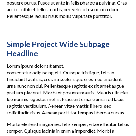
posuere purus. Fusce ut ante in felis pharetra pulvinar. Cras
auctor nibh et tellus mattis, nec vehicula sem interdum.
Pellentesque iaculis risus mollis vulputate porttitor.
Simple Project Wide Subpage
Headline
Lorem ipsum dolor sit amet,
consectetur adipiscing elit. Quisque tristique, felis in
tincidunt facilisis, eros mi scelerisque eros, nec tincidunt
urna nunc non dui. Pellentesque sagittis ex sit amet augue
pretium placerat. Morbi et posuere mauris. Mauris ultricies
leo non nisl egestas mollis. Praesent ornare urna sed lacus
sagittis vestibulum. Aenean vitae mattis libero, sed
sollicitudin risus. Aenean porttitor tempus libero a cursus.
Morbi eleifend magna nec felis semper, vitae efficitur tellus
semper. Quisque lacinia in enim a imperdiet. Morbi a