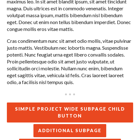
maximus leo. In sit amet blandit ipsum, sit amet tincidunt
magna. Duis ultrices est in commodo venenatis. Integer
volutpat massa ipsum, mattis bibendum nisl bibendum
eget. Donec ut enim non tellus bibendum imperdiet. Donec
congue mollis eros vitae mattis.
Cras condimentum nunc sit amet odio mollis, vitae pulvinar
justo mattis. Vestibulum nec lobortis magna. Suspendisse
potenti. Nunc feugiat urna eget libero convallis sodales.
Proin pellentesque odio sit amet justo vulputate, ut
sollicitudin orci molestie. Nullam nunc enim, bibendum
eget sagittis vitae, vehicula id felis. Cras laoreet laoreet
odio, a facilisis nisl tempus quis.
• • •
SIMPLE PROJECT WIDE SUBPAGE CHILD
BUTTON
ADDITIONAL SUBPAGE