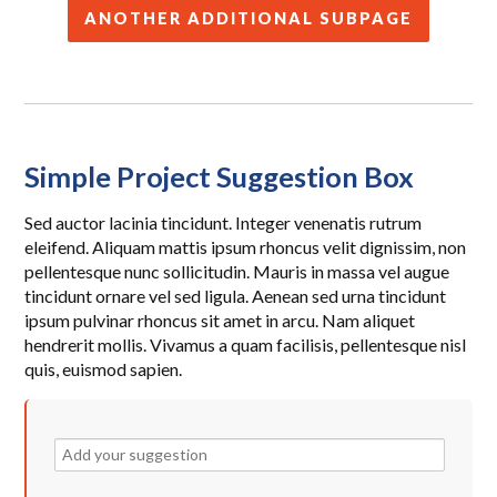
ANOTHER ADDITIONAL SUBPAGE
Simple Project Suggestion Box
Sed auctor lacinia tincidunt. Integer venenatis rutrum
eleifend. Aliquam mattis ipsum rhoncus velit dignissim, non
pellentesque nunc sollicitudin. Mauris in massa vel augue
tincidunt ornare vel sed ligula. Aenean sed urna tincidunt
ipsum pulvinar rhoncus sit amet in arcu. Nam aliquet
hendrerit mollis. Vivamus a quam facilisis, pellentesque nisl
quis, euismod sapien.